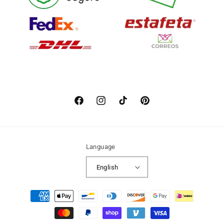
Facebook
Instagram
TikTok
Pinterest
Language
English
Payment
methods