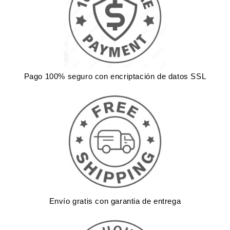
Pago 100% seguro con encriptación de datos SSL
Envío gratis con garantia de entrega